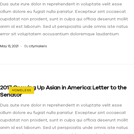
Duis aute irure dolor in reprehenderit in voluptate velit esse
cillum dolore eu fugiat nulla pariatur. Excepteur sint occaecat
cupidatat non proident, sunt in culpa qui officia deserunt mollit
anim id est laborum. Sed ut perspiciatis unde omnis iste natus
error sit voluptatem accusantium doloremque laudantium.
May 15, 2021
By
citymakers
2017 Growing Up Asian in America: Letter to the
HOMELESS
Senator
Duis aute irure dolor in reprehenderit in voluptate velit esse
cillum dolore eu fugiat nulla pariatur. Excepteur sint occaecat
cupidatat non proident, sunt in culpa qui officia deserunt mollit
anim id est laborum. Sed ut perspiciatis unde omnis iste natus