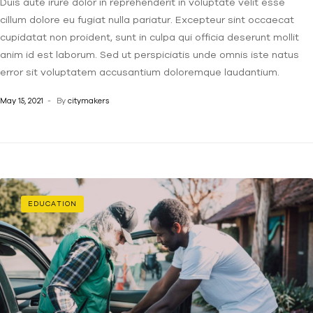
Duis aute irure dolor in reprehenderit in voluptate velit esse
cillum dolore eu fugiat nulla pariatur. Excepteur sint occaecat
cupidatat non proident, sunt in culpa qui officia deserunt mollit
anim id est laborum. Sed ut perspiciatis unde omnis iste natus
error sit voluptatem accusantium doloremque laudantium.
May 15, 2021
By
citymakers
EDUCATION