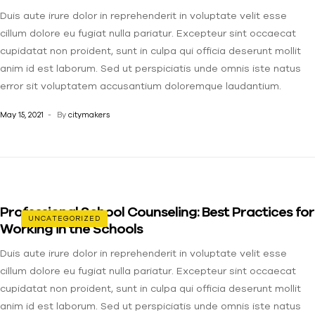
Duis aute irure dolor in reprehenderit in voluptate velit esse
cillum dolore eu fugiat nulla pariatur. Excepteur sint occaecat
cupidatat non proident, sunt in culpa qui officia deserunt mollit
anim id est laborum. Sed ut perspiciatis unde omnis iste natus
error sit voluptatem accusantium doloremque laudantium.
May 15, 2021
By
citymakers
Professional School Counseling: Best Practices for
UNCATEGORIZED
Working in the Schools
Duis aute irure dolor in reprehenderit in voluptate velit esse
cillum dolore eu fugiat nulla pariatur. Excepteur sint occaecat
cupidatat non proident, sunt in culpa qui officia deserunt mollit
anim id est laborum. Sed ut perspiciatis unde omnis iste natus